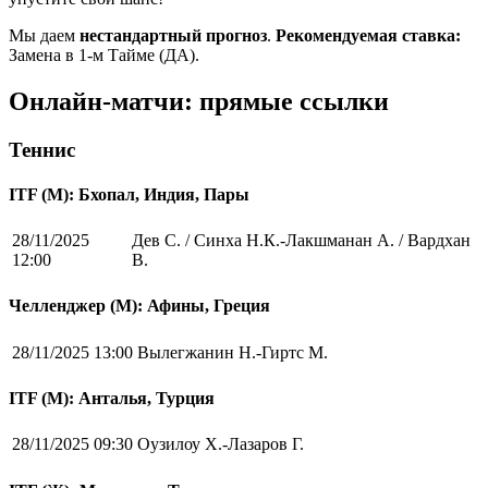
Мы даем
нестандартный прогноз
.
Рекомендуемая ставка:
Замена в 1-м Тайме (ДА).
Онлайн-матчи: прямые ссылки
Теннис
ITF (M): Бхопал, Индия, Пары
28/11/2025
Дев С. / Синха Н.К.-Лакшманан А. / Вардхан
12:00
В.
Челленджер (М): Афины, Греция
28/11/2025 13:00
Вылегжанин Н.-Гиртс М.
ITF (M): Анталья, Турция
28/11/2025 09:30
Оузилоу Х.-Лазаров Г.