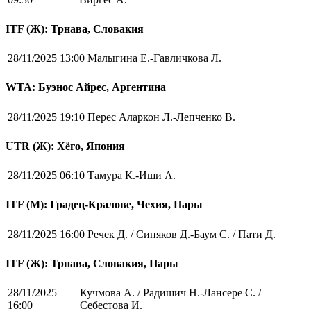
ITF (Ж): Трнава, Словакия
28/11/2025 13:00
Малыгина Е.-Гавличкова Л.
WTA: Буэнос Айрес, Аргентина
28/11/2025 19:10
Перес Аларкон Л.-Лепченко В.
UTR (Ж): Хёго, Япония
28/11/2025 06:10
Тамура К.-Иши А.
ITF (M): Градец-Кралове, Чехия, Пары
28/11/2025 16:00
Речек Д. / Синяков Д.-Баум С. / Пати Д.
ITF (Ж): Трнава, Словакия, Пары
28/11/2025
Кучмова А. / Радишич Н.-Лансере С. /
16:00
Себестова И.